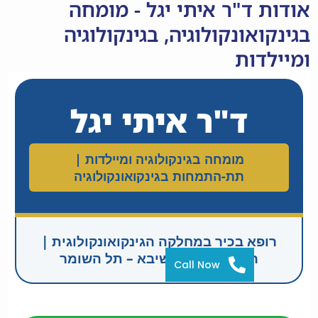
אודות ד"ר איתי יגל - מומחה
בגינקואונקולוגיה, בגינקולוגיה
ומיילדות
ד"ר איתי יגל
מומחה בגינקולוגיה ומיילדות |
תת-התמחות בגינקואונקולוגיה
רופא בכיר במחלקה הגינקואונקולוגית |
המרכז הרפואי שיבא – תל השומר
Call Now