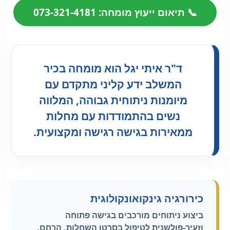
📞 תיאום ייעוץ מומחה: 073-321-4181
ד"ר איתי יגל הוא מומחה בכיר
המשלב ידע קליני מתקדם עם
מיומנות ניתוחית גבוהה, המלווה
נשים בהתמודדות עם מחלות
ממאירות בגישה רגישה ומקצועית.
כירורגיה גינקואונקולוגית
ביצוע ניתוחים מורכבים בגישה פתוחה
וזעיר-פולשנית לטיפול בסרטן השחלות, הרחם,