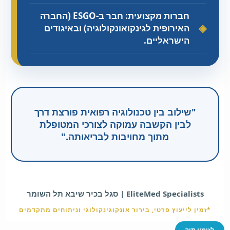
חברות מקצועית: חבר ב-ESGO (החברה
האירופית לגינקואונקולוגיה) ובאיגודים
הישראליים.
"שילוב בין טכנולוגיה רפואית פורצת דרך
לבין הקשבה עמוקה לצורכי המטופלת
מתוך מחויבות לבריאותה."
EliteMed Specialists | סגל בכיר שיבא תל השומר
*זמין לייעוץ פרטי, בירור אונקוגינקולוגי וניתוחים מתקדמים