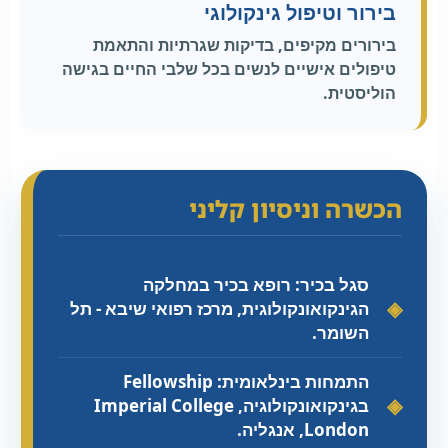
בירור וטיפול גינקולוגי
בירורים מקיפים, בדיקות שגרתיות והתאמת
טיפולים אישיים לנשים בכל שלבי החיים בגישה
הוליסטית.
הכשרה וניסיון קליני
סגל בכיר: רופא בכיר במחלקה
הגינקואונקולוגית, מרכז רפואי שיבא - תל
השומר.
התמחות בינלאומית: Fellowship
בגינקואונקולוגיה, Imperial College
London, אנגליה.