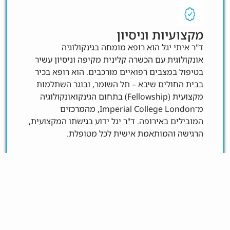
מקצועיות וניסיון
ד"ר איתי יגל הוא רופא מומחה בגינקולוגיה
אונקולוגית עם הכשרה קלינית מקיפה וניסיון עשיר
בטיפול במצבים רפואיים מורכבים. הוא רופא בכיר
בבית החולים שיבא – תל השומר, ובוגר השתלמות
מקצועית (Fellowship) בתחום הגינקואונקולוגיה
מ־Imperial College London, מהמרכזים
המובילים באירופה. ד"ר יגל ידוע בגישתו המקצועית,
הרגישה והמותאמת אישית לכל מטופלת.
טכנולוגיות מתקדמות