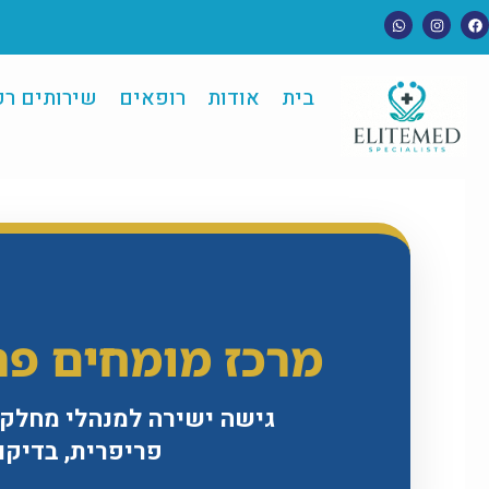
בית
אודות
רופאים
שירותים רפ
מרכז מומחים פרט
פריפרית, בדיקות EMG, פסיכיאטריה וירידה קוגניטיבית במרכז ישפרו,