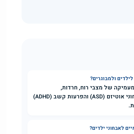
לילדים ולמבוגרים?
עמיקה של מצבי רוח, חרדות,
פוסט-טראומה, לצד אבחוני אוטיזם (ASD) והפרעות קשב (ADHD)
.
ים לאבחוני ילדים?