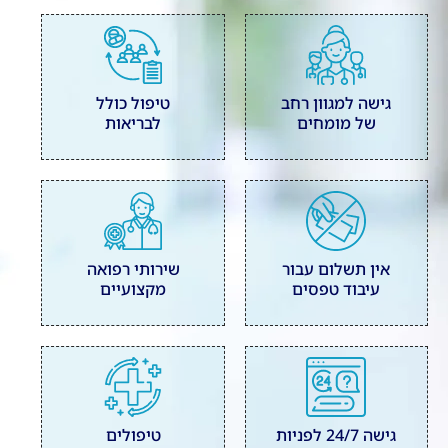
גישה למגוון רחב
טיפול כולל
של מומחים
לבריאות
אין תשלום עבור
שירותי רפואה
עיבוד טפסים
מקצועיים
גישה 24/7 לפניות
טיפולים