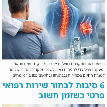
רפואת כאב מתקדמת משלבת אבחון מדויק, טיפול מותאם
ומעקב רפואי כדי להפחית כאב, לשפר תפקוד ולהחזיר שליטה
לשגרת החיים במהירות ובביטחון ובתיאום נכון בין מומחים.
6 סיבות לבחור שירות רפואי
פרטי כשזמן חשוב