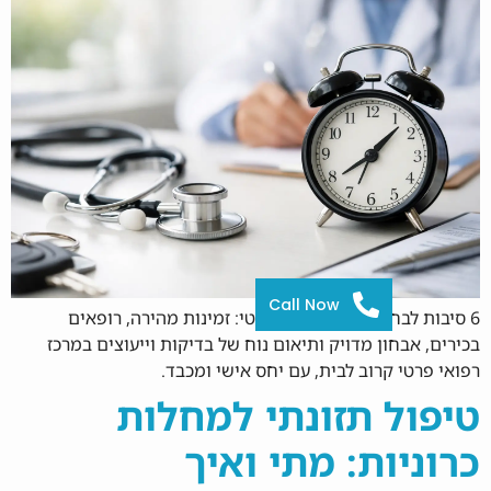
Call Now
6 סיבות לבחור שירות רפואי פרטי: זמינות מהירה, רופאים
בכירים, אבחון מדויק ותיאום נוח של בדיקות וייעוצים במרכז
רפואי פרטי קרוב לבית, עם יחס אישי ומכבד.
טיפול תזונתי למחלות
כרוניות: מתי ואיך