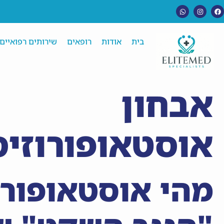
בית
אודות
רופאים
שירותים רפואיים
אבחון
אוסטאופורוזיס
מהי אוסטאופורו