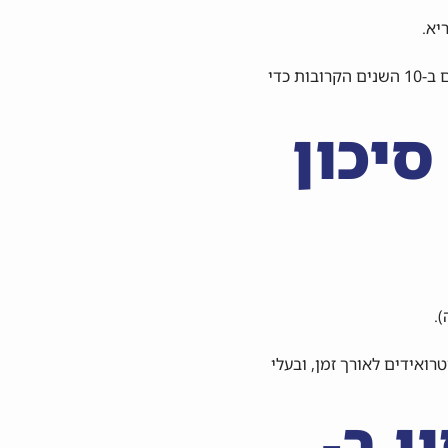
יא.
אנו משתמשים במערכת לחיזוי הסיכון לשברים ב-10 השנים הקרובות כדי
סיכון
.
ואידים לאורך זמן, ובעלי
ן ב-