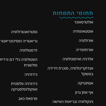
תחומי התמחות
אולטרסאונד
אוסטאופתיה
גסטרואנטרולוגיה
אורולוגיה
גריאטריה ופסיכוגריאטרי
אורתופדיה
דרמטולוגיה
אלרגיה ואימונולוגיה
המטולוגיה כלי דם ורדיול
פולשנית
אנדוקרינולוגיה, סוכרת וירידה
במשקל
כירורגיה
אסתטיקה
כירורגיה פלסטית
ואוקולופלסטיקה
אף אוזן גרון
מרפאת כאב
גינקולוגיה ובריאות האישה