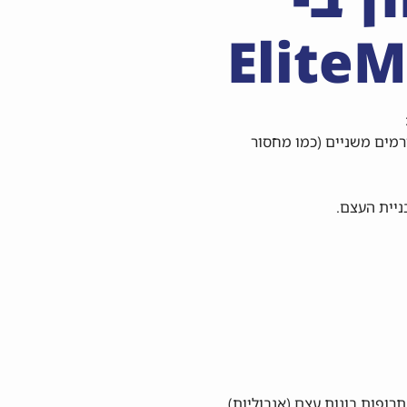
EliteM
ורמים משניים (כמו מחסור
ניית העצם.