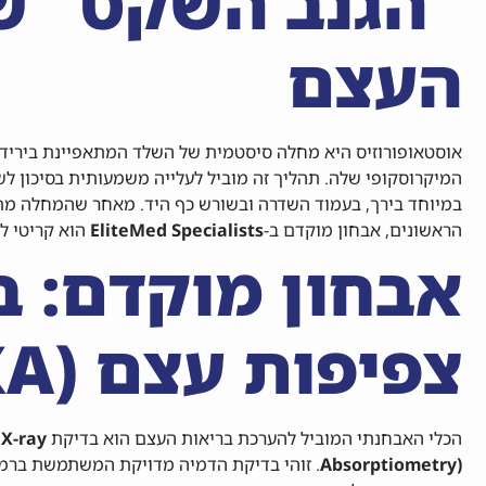
"הגנב השקט" ש
העצם
אוסטאופורוזיס היא מחלה סיסטמית של השלד המתאפיינת ביריד
המיקרוסקופי שלה. תהליך זה מוביל לעלייה משמעותית בסיכון לשב
במיוחד בירך, בעמוד השדרה ובשורש כף היד. מאחר שהמחלה מ
הראשונים, אבחון מוקדם ב-
EliteMed Specialists
הוא קריטי לש
אבחון מוקדם: ב
צפיפות עצם (DXA)
הכלי האבחנתי המוביל להערכת בריאות העצם הוא בדיקת
 X-ray
Absorptiometry)
. זוהי בדיקת הדמיה מדויקת המשתמשת ברמת