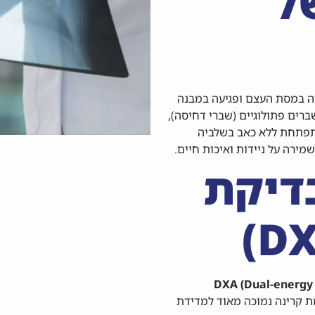
ל
ה במסת העצם ופגיעה במבנה
רים פתולוגיים (שברי דחיסה),
תפתחת ללא כאב בשלביה
מירה על ניידות ואיכות חיים.
דיקת
DXA (Dual-energy
 קרינה נמוכה מאוד למדידת