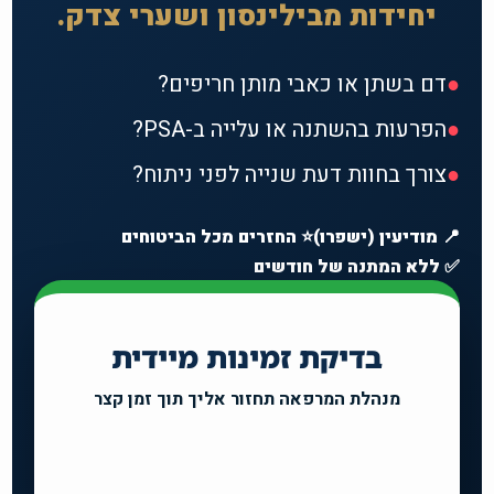
יחידות מבילינסון ושערי צדק.
●
דם בשתן או כאבי מותן חריפים?
●
הפרעות בהשתנה או עלייה ב-PSA?
●
צורך בחוות דעת שנייה לפני ניתוח?
📍 מודיעין (ישפרו)
⭐ החזרים מכל הביטוחים
✅ ללא המתנה של חודשים
בדיקת זמינות מיידית
מנהלת המרפאה תחזור אליך תוך זמן קצר