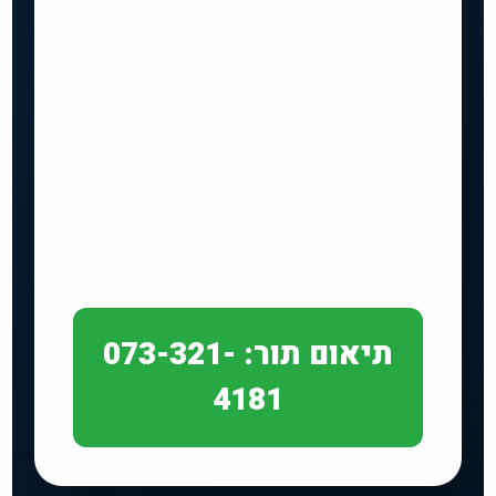
תיאום תור: 073-321-
4181