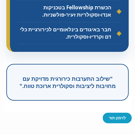
הכשרת Fellowship בטכניקות
אנדו-וסקולריות זעיר-פולשניות.
חבר באיגודים בינלאומיים לכירורגיית כלי
דם וקרדיו-וסקולרית.
"שילוב התערבות כירורגית מדויקת עם
מחויבות ליציבות וסקולרית ארוכת טווח."
לזימון תור