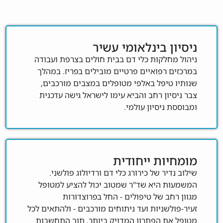
ניסיון בינלאומי עשיר
ניהול מחלקות כלי דם בבית חולים בצרפת ועבודה
במרכזים רפואיים פרטיים מובילים בפריז. במהלך
שנותיו טיפל באלפי מטופלים במצבים מורכבים,
צבר ניסיון רחב והביא עימו לישראל גישה עדכנית
ומבוססת ניסיון עולמי.
מומחיות ייחודית
שילוב נדיר של כירורג כלי דם ורדיולוג פולשני.
המשמעות היא שד"ר שמטוב יכול להציע למטופל
מגוון רחב של טיפולים - החל בפרוצדורות
זעיר-פולשניות ועד ניתוחים מורכבים - ולהתאים לכל
מטופל את הפתרון המדויק ביותר, תוך התחשבות