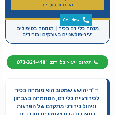
ואנדו-וסקולרית
Call Now
מנתח כלי דם בכיר | מומחה בטיפולים
זעיר-פולשניים בעורקים ובורידים
📞 תיאום ייעוץ כלי דם: 073-321-4181
ד"ר יהושע שמטוב הוא מומחה בכיר
לכירורגיית כלי דם, המתמחה באבחון
וניהול כירורגי מתקדם של הפרעות
במערכת הדם ושחזורים מורכבים.