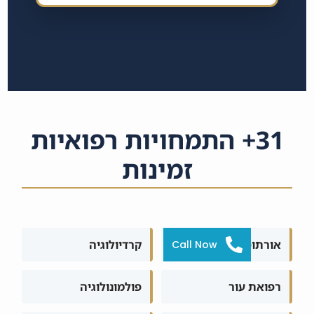
31+ התמחויות רפואיות
זמינות
אורתופדיה
קרדיולוגיה
Call Now
רפואת עור
פולמונולוגיה