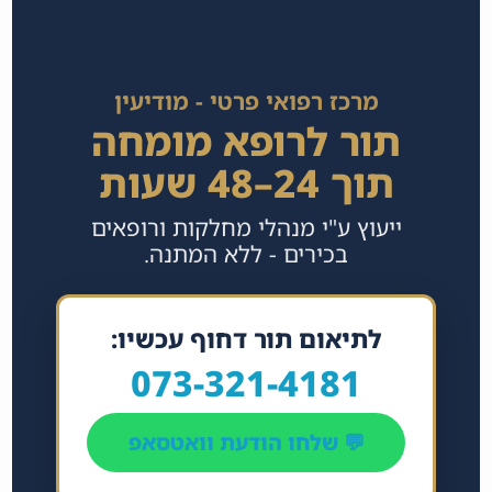
מרכז רפואי פרטי - מודיעין
תור לרופא מומחה
תוך 24–48 שעות
ייעוץ ע"י מנהלי מחלקות ורופאים
בכירים - ללא המתנה.
לתיאום תור דחוף עכשיו:
073-321-4181
💬 שלחו הודעת וואטסאפ