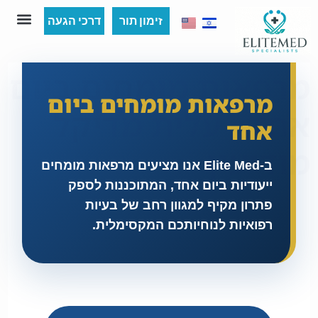
זימון תור
דרכי הגעה
שירות IP
השכרת קליניקה 
תור דחוף 48
מרפאות מומחים ביום
מרפאות מומחים ביום
אחד - עלית מדיקל
אחד
מודיעין
ב-Elite Med אנו מציעים מרפאות מומחים
ייעודיות ביום אחד, המתוכננות לספק
ב-Elite Med אנו מציעים מרפאות מומחים ייעודיות ביום אחד, המתוכננות לספק פתרון מקיף למגוון רחב של בעיות רפואיות לנוחיותכם המקסימלית.
פתרון מקיף למגוון רחב של בעיות
רפואיות לנוחיותכם המקסימלית.