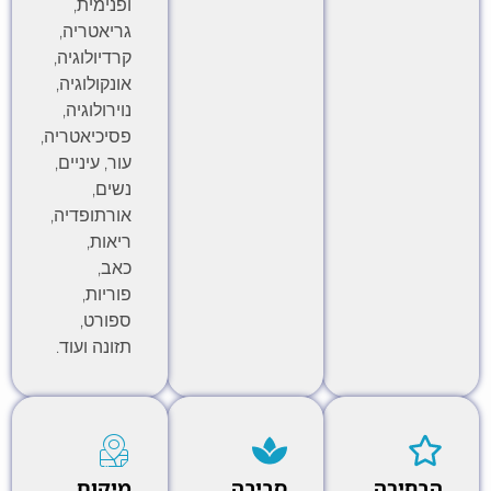
ופנימית,
גריאטריה,
קרדיולוגיה,
אונקולוגיה,
נוירולוגיה,
פסיכיאטריה,
עור, עיניים,
נשים,
אורתופדיה,
ריאות,
כאב,
פוריות,
ספורט,
תזונה ועוד.
הבחירה
סביבה
מיקום