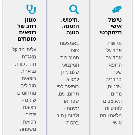
טיפול
.חיפוש.
מגוון
אישי
הזמנה.
רחב של
ודיסקרטי
הגעה
רופאים
מומחים
פגישות
באמצעות
עלית-מדיקל
אחד על
צוות
מאגדת
אחד עם
המזכירות
תחת קורת
הרופא
המקצועי
גג אחת
שלך
שלנו ניתן
רופאים
בחדרים
למצוא
מובילים
שקטים,
רופאים לפי
מתחומים
נוחים
תחום, שם,
שונים -
ומעוצבים
שפה או
רפואת
לפרטיות
זמינות -
ילדים,
מלאה ויחס
ולהזמין תור
רפואת
אישי
בקלות
משפחה