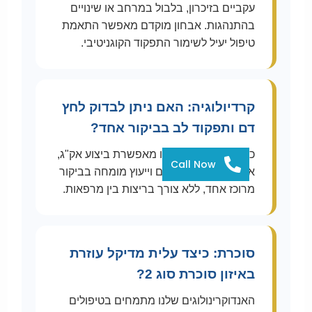
עקביים בזיכרון, בלבול במרחב או שינויים
בהתנהגות. אבחון מוקדם מאפשר התאמת
טיפול יעיל לשימור התפקוד הקוגניטיבי.
קרדיולוגיה: האם ניתן לבדוק לחץ
דם ותפקוד לב בביקור אחד?
כן. מרפאת הלב שלנו מאפשרת ביצוע אק"ג,
Call Now
איזון תרופתי ללחץ דם וייעוץ מומחה בביקור
מרוכז אחד, ללא צורך בריצות בין מרפאות.
סוכרת: כיצד עלית מדיקל עוזרת
באיזון סוכרת סוג 2?
האנדוקרינולוגים שלנו מתמחים בטיפולים